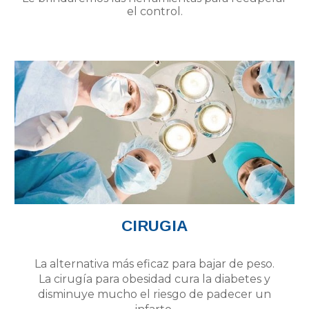
el control.
CIRUGIA
La alternativa más eficaz para bajar de peso.
La cirugía para obesidad cura la diabetes y
disminuye mucho el riesgo de padecer un