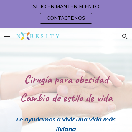
SITIO EN MANTENIMIENTO
Skip to main content
Skip to navigation
CONTACTENOS
Cirugía para obesidad
Cambio de estilo de vida
Le ayudamos a vivir una vida más
liviana